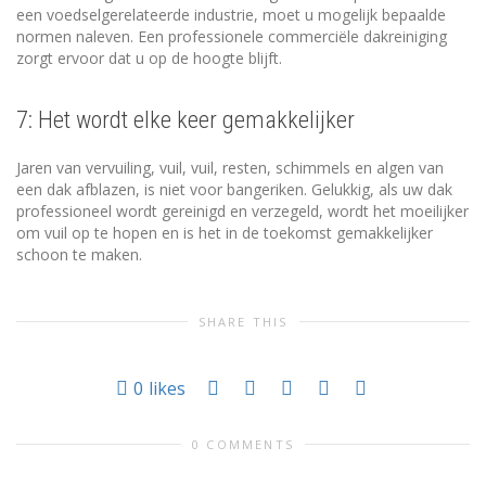
een voedselgerelateerde industrie, moet u mogelijk bepaalde
normen naleven. Een professionele commerciële dakreiniging
zorgt ervoor dat u op de hoogte blijft.
7: Het wordt elke keer gemakkelijker
Jaren van vervuiling, vuil, vuil, resten, schimmels en algen van
een dak afblazen, is niet voor bangeriken. Gelukkig, als uw dak
professioneel wordt gereinigd en verzegeld, wordt het moeilijker
om vuil op te hopen en is het in de toekomst gemakkelijker
schoon te maken.
SHARE THIS
0
likes
0 COMMENTS