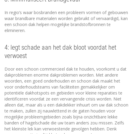
In regio’s waar bosbranden een probleem vormen of gebouwen
waar brandbare materialen worden gebruikt of vervaardigd, kan
een schoon dak helpen mogelijke brandstofbronnen te
elimineren.
4: legt schade aan het dak bloot voordat het
verwoest
Door een schoon commercieel dak te houden, voorkomt u dat
dakproblemen enorme dakproblemen worden. Met andere
woorden, een goed onderhouden en schoon dak maakt het
voor onderhoudsteams van faciliteiten gemakkelijker om
potentiële dakhotspots en gebieden voor kleine reparaties te
identificeren voordat ze een vervangende crisis worden. Niet
alleen dat, maar als u een dakdekker inhuurt om uw dak schoon
te maken, zullen zij nauwlettend in de gaten houden voor
mogelijke probleemgebieden zoals bijna onzichtbare lekke
banden of hagelschade die uw team anders zou missen. Zelfs
het kleinste lek kan verwoestende gevolgen hebben. Denk