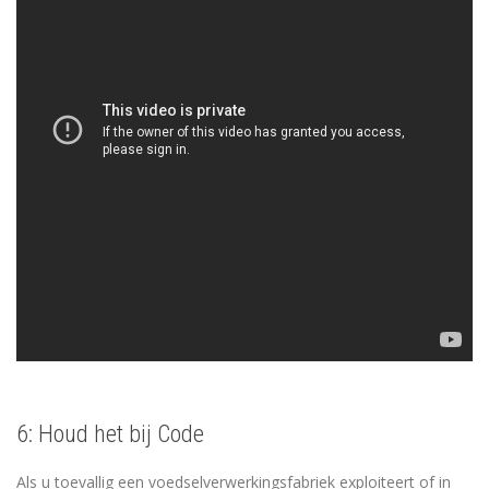
6: Houd het bij Code
Als u toevallig een voedselverwerkingsfabriek exploiteert of in