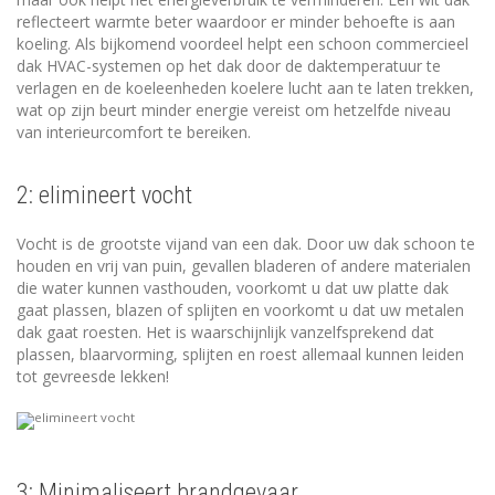
reflecteert warmte beter waardoor er minder behoefte is aan
koeling. Als bijkomend voordeel helpt een schoon commercieel
dak HVAC-systemen op het dak door de daktemperatuur te
verlagen en de koeleenheden koelere lucht aan te laten trekken,
wat op zijn beurt minder energie vereist om hetzelfde niveau
van interieurcomfort te bereiken.
2: elimineert vocht
Vocht is de grootste vijand van een dak. Door uw dak schoon te
houden en vrij van puin, gevallen bladeren of andere materialen
die water kunnen vasthouden, voorkomt u dat uw platte dak
gaat plassen, blazen of splijten en voorkomt u dat uw metalen
dak gaat roesten. Het is waarschijnlijk vanzelfsprekend dat
plassen, blaarvorming, splijten en roest allemaal kunnen leiden
tot gevreesde lekken!
3: Minimaliseert brandgevaar