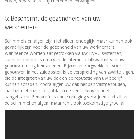
eraan, reparatie is altijd beter dan vervangen!
5: Beschermt de gezondheid van uw
werknemers
Schimmels en algen zijn niet alleen onooglijk, maar kunnen ook
gevaarlijk zijn voor de gezondheid van uw werknemers.
Wanneer ze worden aangetrokken via uw HVAC-systemen,
kunnen schimmels en algen de interne luchtkwaliteit van uw
gebouw ernstig beïnvloeden. Bijzonder zorgwekkend voor
gebouwen in het zuidoosten is de verspreiding van zwarte algen,
die de integriteit van uw dak en de reputatie van uw bedrijf
kunnen schaden. Zodra algen uw dak hebben vastgehouden,
laat het niet meer los totdat u de versterkingen heeft
aangebracht. Een professionele reiniging verwijdert niet alleen
de schimmel en algen, maar remt ook toekomstige groei af.