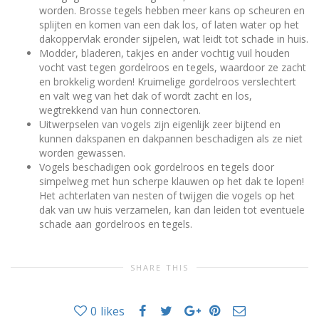
worden. Brosse tegels hebben meer kans op scheuren en
splijten en komen van een dak los, of laten water op het
dakoppervlak eronder sijpelen, wat leidt tot schade in huis.
Modder, bladeren, takjes en ander vochtig vuil houden
vocht vast tegen gordelroos en tegels, waardoor ze zacht
en brokkelig worden! Kruimelige gordelroos verslechtert
en valt weg van het dak of wordt zacht en los,
wegtrekkend van hun connectoren.
Uitwerpselen van vogels zijn eigenlijk zeer bijtend en
kunnen dakspanen en dakpannen beschadigen als ze niet
worden gewassen.
Vogels beschadigen ook gordelroos en tegels door
simpelweg met hun scherpe klauwen op het dak te lopen!
Het achterlaten van nesten of twijgen die vogels op het
dak van uw huis verzamelen, kan dan leiden tot eventuele
schade aan gordelroos en tegels.
SHARE THIS
0
likes