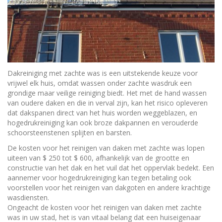
Dakreiniging met zachte was is een uitstekende keuze voor
vrijwel elk huis, omdat wassen onder zachte wasdruk een
grondige maar veilige reiniging biedt. Het met de hand wassen
van oudere daken en die in verval zijn, kan het risico opleveren
dat dakspanen direct van het huis worden weggeblazen, en
hogedrukreiniging kan ook broze dakpannen en verouderde
schoorsteenstenen splijten en barsten.
De kosten voor het reinigen van daken met zachte was lopen
uiteen van $ 250 tot $ 600, afhankelijk van de grootte en
constructie van het dak en het vuil dat het oppervlak bedekt. Een
aannemer voor hogedrukreiniging kan tegen betaling ook
voorstellen voor het reinigen van dakgoten en andere krachtige
wasdiensten.
Ongeacht de kosten voor het reinigen van daken met zachte
was in uw stad, het is van vitaal belang dat een huiseigenaar