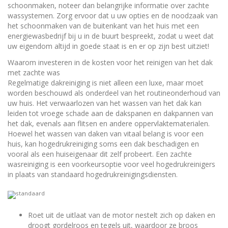
schoonmaken, noteer dan belangrijke informatie over zachte
wassystemen. Zorg ervoor dat u uw opties en de noodzaak van
het schoonmaken van de buitenkant van het huis met een
energiewasbedrijf bij u in de buurt bespreekt, zodat u weet dat
uw eigendom altijd in goede staat is en er op zijn best uitziet!
Waarom investeren in de kosten voor het reinigen van het dak
met zachte was
Regelmatige dakreiniging is niet alleen een luxe, maar moet
worden beschouwd als onderdeel van het routineonderhoud van
uw huis. Het verwaarlozen van het wassen van het dak kan
leiden tot vroege schade aan de dakspanen en dakpannen van
het dak, evenals aan flitsen en andere oppervlaktematerialen.
Hoewel het wassen van daken van vitaal belang is voor een
huis, kan hogedrukreiniging soms een dak beschadigen en
vooral als een huiseigenaar dit zelf probeert. Een zachte
wasreiniging is een voorkeursoptie voor veel hogedrukreinigers
in plaats van standaard hogedrukreinigingsdiensten.
Roet uit de uitlaat van de motor nestelt zich op daken en
droogt gordelroos en tegels uit, waardoor ze broos