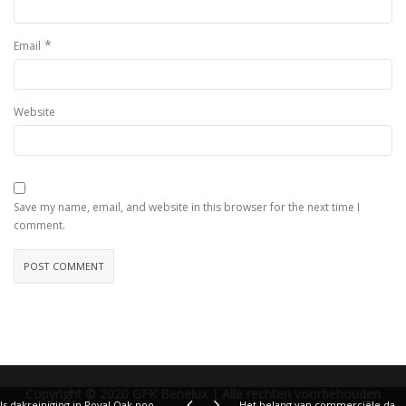
*
Email
Website
Save my name, email, and website in this browser for the next time I
comment.
Copyright © 2020 GFK Benelux | Alle rechten voorbehouden
Is dakreiniging in Royal Oak noodzakelijk?
Het belang van commerciële dakreiniging